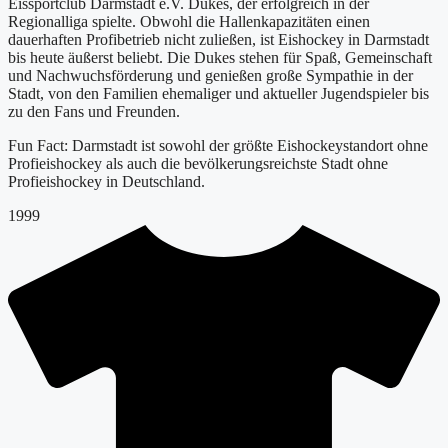
Eissportclub Darmstadt e.V. Dukes, der erfolgreich in der
Regionalliga spielte. Obwohl die Hallenkapazitäten einen
dauerhaften Profibetrieb nicht zuließen, ist Eishockey in Darmstadt
bis heute äußerst beliebt. Die Dukes stehen für Spaß, Gemeinschaft
und Nachwuchsförderung und genießen große Sympathie in der
Stadt, von den Familien ehemaliger und aktueller Jugendspieler bis
zu den Fans und Freunden.
Fun Fact: Darmstadt ist sowohl der größte Eishockeystandort ohne
Profieishockey als auch die bevölkerungsreichste Stadt ohne
Profieishockey in Deutschland.
1999