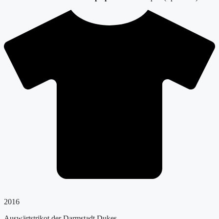
2016
Auswärtstrikot der Darmstadt Dukes.