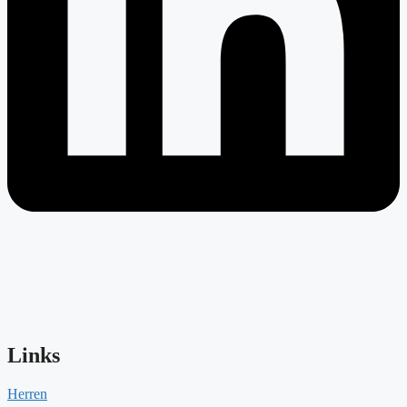
Links
Herren