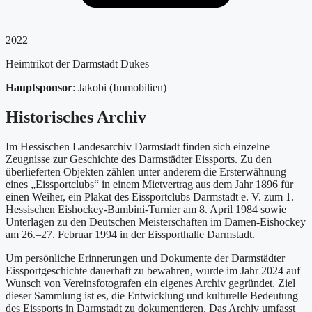
2022
Heimtrikot der Darmstadt Dukes
Hauptsponsor
: Jakobi (Immobilien)
Historisches Archiv
Im Hessischen Landesarchiv Darmstadt finden sich einzelne
Zeugnisse zur Geschichte des Darmstädter Eissports. Zu den
überlieferten Objekten zählen unter anderem die Ersterwähnung
eines „Eissportclubs“ in einem Mietvertrag aus dem Jahr 1896 für
einen Weiher, ein Plakat des Eissportclubs Darmstadt e. V. zum 1.
Hessischen Eishockey-Bambini-Turnier am 8. April 1984 sowie
Unterlagen zu den Deutschen Meisterschaften im Damen-Eishockey
am 26.–27. Februar 1994 in der Eissporthalle Darmstadt.
Um persönliche Erinnerungen und Dokumente der Darmstädter
Eissportgeschichte dauerhaft zu bewahren, wurde im Jahr 2024 auf
Wunsch von Vereinsfotografen ein eigenes Archiv gegründet. Ziel
dieser Sammlung ist es, die Entwicklung und kulturelle Bedeutung
des Eissports in Darmstadt zu dokumentieren. Das Archiv umfasst